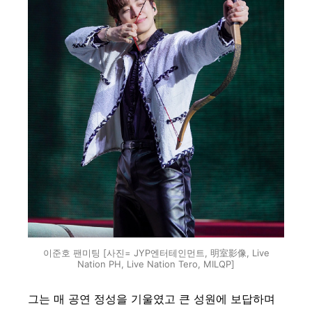
이준호 팬미팅 [사진= JYP엔터테인먼트, 明室影像, Live
Nation PH, Live Nation Tero, MILQP]
그는 매 공연 정성을 기울였고 큰 성원에 보답하며