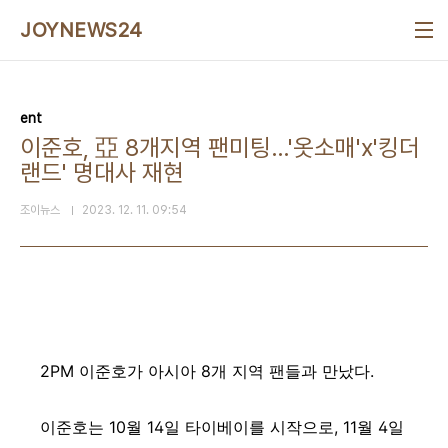
본문 바로가기
JOYNEWS24
ent
이준호, 亞 8개지역 팬미팅…'옷소매'x'킹더
랜드' 명대사 재현
조이뉴스
2023. 12. 11. 09:54
2PM 이준호가 아시아 8개 지역 팬들과 만났다.
이준호는 10월 14일 타이베이를 시작으로, 11월 4일