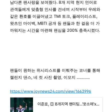
남다른 팬사랑을 보여줬다. 8개 지역 현지 언어로
관객들에게 맞춤형 인사를 건네며 시작부터 우레와
같은 환호를 이끌어냈고 TMI 토크, 플레이리스트,
왓츠인 마이백, MBTI 공개 등 팬들과 한 걸음 더 가
까워지는 시간을 마련해 팬심을 200% 충족시켰다.
팬들이 원하는 위시리스트를 이뤄주는 코너를 통해
챌린지 댄스, 네 컷 사진 촬영, 이모지 …………
https://www.joynews24.com/view/1663996
이준호, 亞 8개지역 팬미팅…'옷소매'x'킹더랜드' 명대사 재현