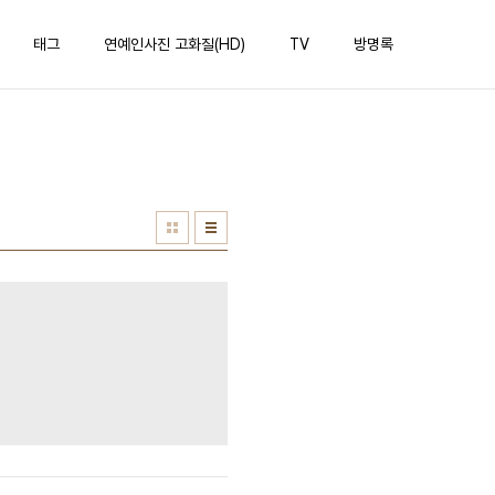
태그
연예인사진 고화질(HD)
TV
방명록