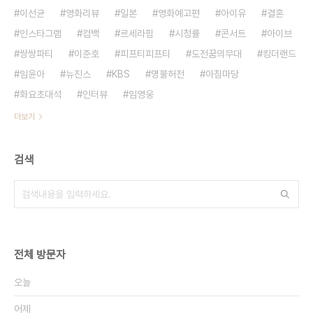
이선균
영화리뷰
일본
영화예고편
아이유
결혼
인스타그램
컴백
르세라핌
시청률
콘서트
아이브
쌍쌍파티
이준호
피프티피프티
도전꿈의무대
킹더랜드
임윤아
뉴진스
KBS
명불허전
아침마당
화요초대석
인터뷰
임영웅
더보기
검색
전체 방문자
오늘
어제