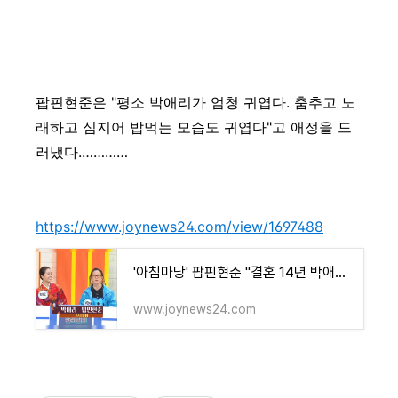
팝핀현준은 "평소 박애리가 엄청 귀엽다. 춤추고 노
래하고 심지어 밥먹는 모습도 귀엽다"고 애정을 드
러냈다.…………
https://www.joynews24.com/view/1697488
'아침마당' 팝핀현준 "결혼 14년 박애리, 밥먹는 모습도 귀여워"
www.joynews24.com