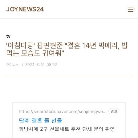
본문 바로가기
JOYNEWS24
tv
'아침마당' 팝핀현준 "결혼 14년 박애리, 밥
먹는 모습도 귀여워"
조이뉴스
2024. 3. 15. 08:57
https://smartstore.naver.com/sonjeongweo
광고
n8715
답례 결혼 돌 선물
휘낭시에 2구 선물세트 추천 단체 문의 환영