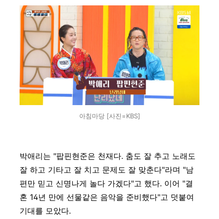
아침마당 [사진=KBS]
박애리는 "팝핀현준은 천재다. 춤도 잘 추고 노래도
잘 하고 기타고 잘 치고 문제도 잘 맞춘다"라며 "남
편만 믿고 신명나게 놀다 가겠다"고 했다. 이어 "결
혼 14년 만에 선물같은 음악을 준비했다"고 덧붙여
기대를 모았다.