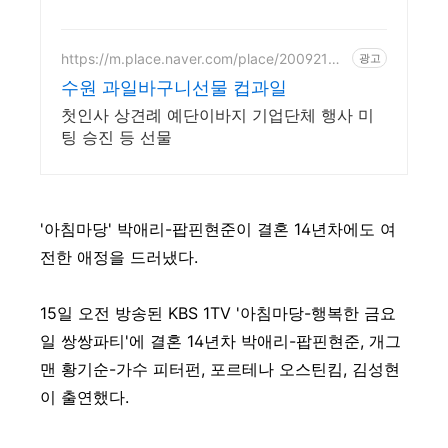
https://m.place.naver.com/place/20092137
광고
50
수원 과일바구니선물 컵과일
첫인사 상견례 예단이바지 기업단체 행사 미
팅 승진 등 선물
'아침마당' 박애리-팝핀현준이 결혼 14년차에도 여
전한 애정을 드러냈다.
15일 오전 방송된 KBS 1TV '아침마당-행복한 금요
일 쌍쌍파티'에 결혼 14년차 박애리-팝핀현준, 개그
맨 황기순-가수 피터펀, 포르테나 오스틴킴, 김성현
이 출연했다.