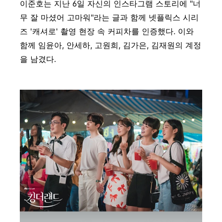
이준호는 지난 6일 자신의 인스타그램 스토리에 "너
무 잘 마셨어 고마워"라는 글과 함께 넷플릭스 시리
즈 '캐셔로' 촬영 현장 속 커피차를 인증했다. 이와
함께 임윤아, 안세하, 고원희, 김가은, 김재원의 계정
을 남겼다.