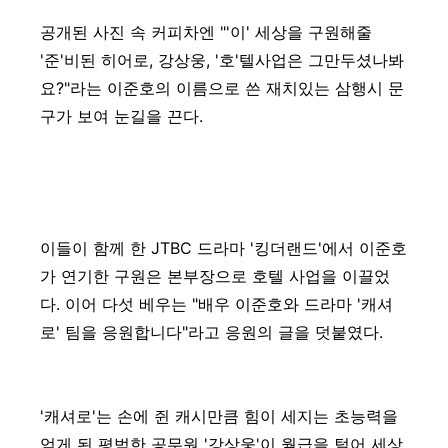
공개된 사진 속 커피차엔 "'이' 세상을 구원해줄
'준'비된 히어로, 강상웅, '호'텔사업은 그만두셨나봐
요?"라는 이준호의 이름으로 쓴 재치있는 삼행시 문
구가 보여 눈길을 끈다.
이들이 함께 한 JTBC 드라마 '킹더랜드'에서 이준호
가 연기한 구원은 본부장으로 호텔 사업을 이끌었
다. 이어 다섯 베우는 "배우 이준호와 드라마 '캐셔
로' 팀을 응원합니다"라고 응원의 글을 덧붙였다.
'캐셔로'는 손에 쥔 캐시만큼 힘이 세지는 초능력을
얻게 된 평범한 공무원 '강상웅'이 월급을 털어 세상