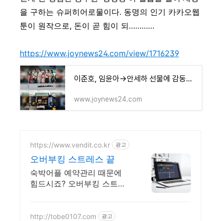
을 구하는 슈퍼히어로물이다. 동명의 인기 카카오웹
툰이 원작으로, 돈이 곧 힘이 되…………
https://www.joynews24.com/view/1716239
이준호, 임윤아→안세하 선물에 감동…'킹더랜드' 육남매 우정ing
www.joynews24.com
https://www.vendit.co.kr
광고
오버부킹 스트레스 끝
숙박어플 예약관리 때문에
힘드시죠? 오버부킹 스트레
스 이제 그만 받으세요.
http://tobe0107.com
광고