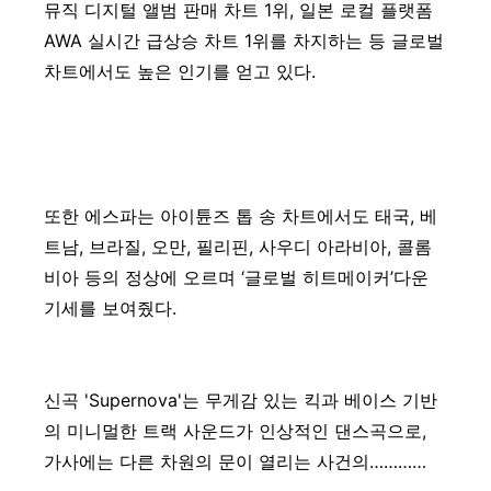
뮤직 디지털 앨범 판매 차트 1위, 일본 로컬 플랫폼
AWA 실시간 급상승 차트 1위를 차지하는 등 글로벌
차트에서도 높은 인기를 얻고 있다.
또한 에스파는 아이튠즈 톱 송 차트에서도 태국, 베
트남, 브라질, 오만, 필리핀, 사우디 아라비아, 콜롬
비아 등의 정상에 오르며 ‘글로벌 히트메이커’다운
기세를 보여줬다.
신곡 'Supernova'는 무게감 있는 킥과 베이스 기반
의 미니멀한 트랙 사운드가 인상적인 댄스곡으로,
가사에는 다른 차원의 문이 열리는 사건의…………