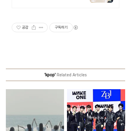
전문 플랫폼입니다. 시각화
기출 문제 강의 영상
공감
구독하기
'kpop'
Related Articles