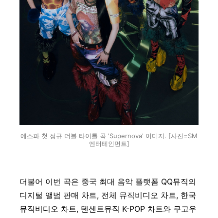
에스파 첫 정규 더블 타이틀 곡 'Supernova' 이미지. [사진=SM
엔터테인먼트]
더불어 이번 곡은 중국 최대 음악 플랫폼 QQ뮤직의
디지털 앨범 판매 차트, 전체 뮤직비디오 차트, 한국
뮤직비디오 차트, 텐센트뮤직 K-POP 차트와 쿠고우