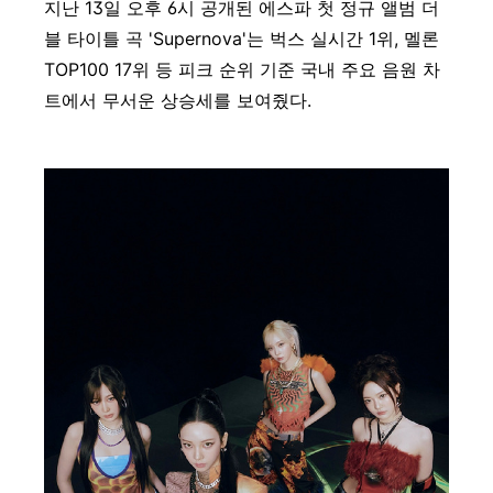
지난 13일 오후 6시 공개된 에스파 첫 정규 앨범 더
블 타이틀 곡 'Supernova'는 벅스 실시간 1위, 멜론
TOP100 17위 등 피크 순위 기준 국내 주요 음원 차
트에서 무서운 상승세를 보여줬다.