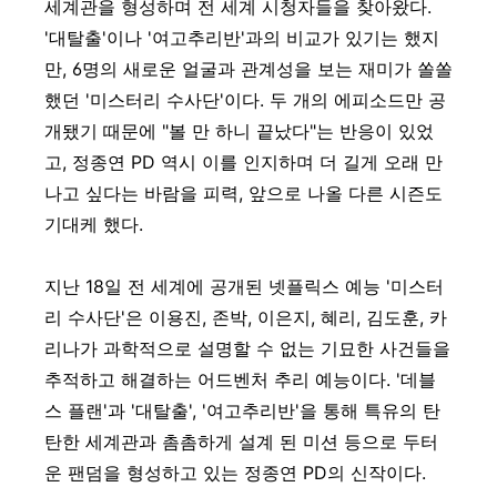
세계관을 형성하며 전 세계 시청자들을 찾아왔다.
'대탈출'이나 '여고추리반'과의 비교가 있기는 했지
만, 6명의 새로운 얼굴과 관계성을 보는 재미가 쏠쏠
했던 '미스터리 수사단'이다. 두 개의 에피소드만 공
개됐기 때문에 "볼 만 하니 끝났다"는 반응이 있었
고, 정종연 PD 역시 이를 인지하며 더 길게 오래 만
나고 싶다는 바람을 피력, 앞으로 나올 다른 시즌도
기대케 했다.
지난 18일 전 세계에 공개된 넷플릭스 예능 '미스터
리 수사단'은 이용진, 존박, 이은지, 혜리, 김도훈, 카
리나가 과학적으로 설명할 수 없는 기묘한 사건들을
추적하고 해결하는 어드벤처 추리 예능이다. '데블
스 플랜'과 '대탈출', '여고추리반'을 통해 특유의 탄
탄한 세계관과 촘촘하게 설계 된 미션 등으로 두터
운 팬덤을 형성하고 있는 정종연 PD의 신작이다.