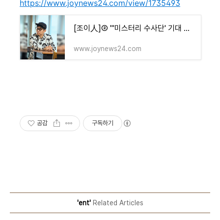
https://www.joynews24.com/view/1735493
[조이人]② "'미스터리 수사단' 기대 이상 김도훈x털털 카리나, 예능 욕심有"
www.joynews24.com
공감
구독하기
'ent'
Related Articles