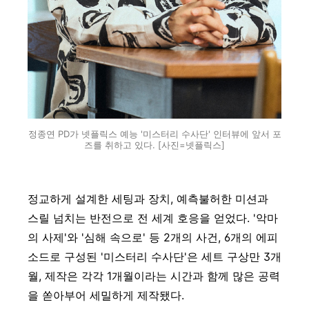
정종연 PD가 넷플릭스 예능 '미스터리 수사단' 인터뷰에 앞서 포
즈를 취하고 있다. [사진=넷플릭스]
정교하게 설계한 세팅과 장치, 예측불허한 미션과
스릴 넘치는 반전으로 전 세계 호응을 얻었다. '악마
의 사제'와 '심해 속으로' 등 2개의 사건, 6개의 에피
소드로 구성된 '미스터리 수사단'은 세트 구상만 3개
월, 제작은 각각 1개월이라는 시간과 함께 많은 공력
을 쏟아부어 세밀하게 제작됐다.