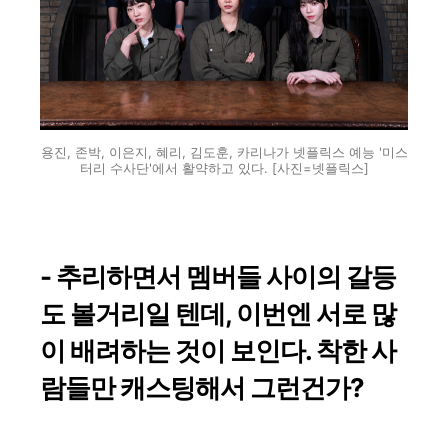
용진, 존박, 이은지, 혜리, 김도훈, 카리나가 넷플릭스 예능 '미스
터리 수사단'에서 활약하고 있다. [사진=넷플릭스]
- 추리하면서 멤버들 사이의 갈등
도 볼거리일 텐데, 이번엔 서로 많
이 배려하는 것이 보인다. 착한 사
람들만 캐스팅해서 그런건가?