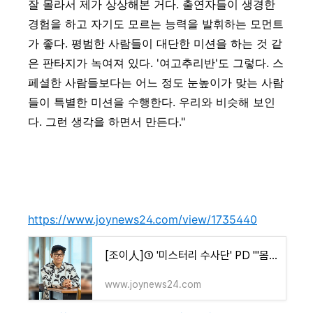
잘 몰라서 제가 상상해본 거다. 출연자들이 생경한
경험을 하고 자기도 모르는 능력을 발휘하는 모먼트
가 좋다. 평범한 사람들이 대단한 미션을 하는 것 같
은 판타지가 녹여져 있다. '여고추리반'도 그렇다. 스
페셜한 사람들보다는 어느 정도 눈높이가 맞는 사람
들이 특별한 미션을 수행한다. 우리와 비슷해 보인
다. 그런 생각을 하면서 만든다."
https://www.joynews24.com/view/1735440
[조이人]① '미스터리 수사단' PD "'몸 풀리니 끝났다' 아쉬워, 빠른 진행 의도"
www.joynews24.com