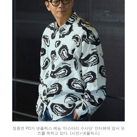
정종연 PD가 넷플릭스 예능 '미스터리 수사단' 인터뷰에 앞서 포
즈를 취하고 있다. [사진=넷플릭스]