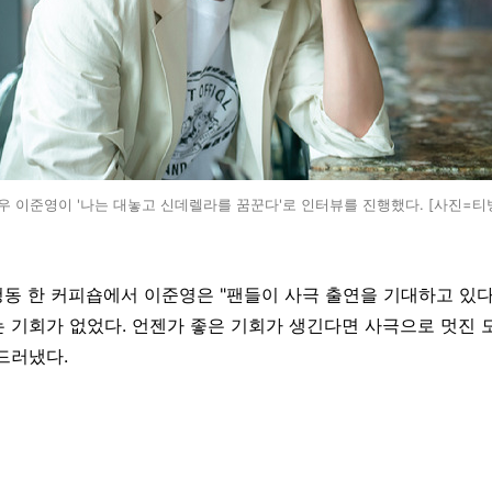
우 이준영이 '나는 대놓고 신데렐라를 꿈꾼다'로 인터뷰를 진행했다. [사진=티빙
청동 한 커피숍에서 이준영은 "팬들이 사극 출연을 기대하고 있다
 기회가 없었다. 언젠가 좋은 기회가 생긴다면 사극으로 멋진 
드러냈다.