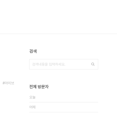
검색
아이브
전체 방문자
오늘
어제