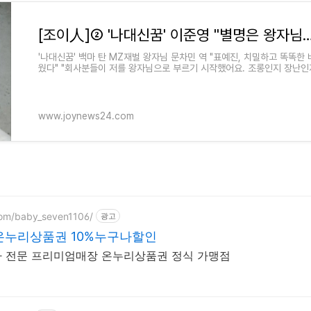
'나대신꿈' 백마 탄 MZ재벌 왕자님 문차민 역 "표예진, 치밀하고 똑똑한
웠다" "회사분들이 저를 왕자님으로 부르기 시작했어요. 조롱인지 장난
요." 배우 겸 가수 이준
www.joynews24.com
com/baby_seven1106/
광고
온누리상품권 10%누구나할인
차 전문 프리미엄매장 온누리상품권 정식 가맹점