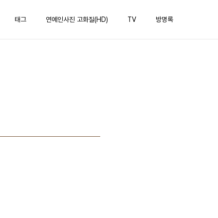
태그
연예인사진 고화질(HD)
TV
방명록