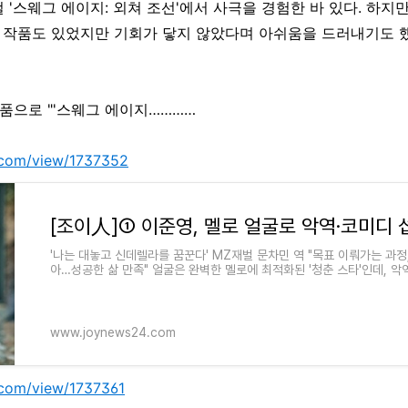
 '스웨그 에이지: 외쳐 조선'에서 사극을 경험한 바 있다. 하지
은 작품도 있었지만 기회가 닿지 않았다며 아쉬움을 드러내기도 
작품으로 "'스웨그 에이지…………
.com/view/1737352
'나는 대놓고 신데렐라를 꿈꾼다' MZ재벌 문차민 역 "목표 이뤄가는 과정
아…성공한 삶 만족" 얼굴은 완벽한 멜로에 최적화된 '청춘 스타'인데, 
받았다. 이번엔 대놓
www.joynews24.com
.com/view/1737361