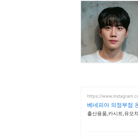
https://www.instagram.
베네피아 의정부점 
출산용품,카시트,유모