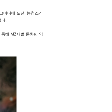
 코미디에 도전, 능청스러
냈다.
 통해 MZ재벌 문차민 역