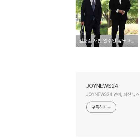
김호중 재판 일주일 앞두고…'호화 전관' 조남관 변호사 사임
JOYNEWS24
JOYNEWS24 연예, 최신 뉴스
구독하기