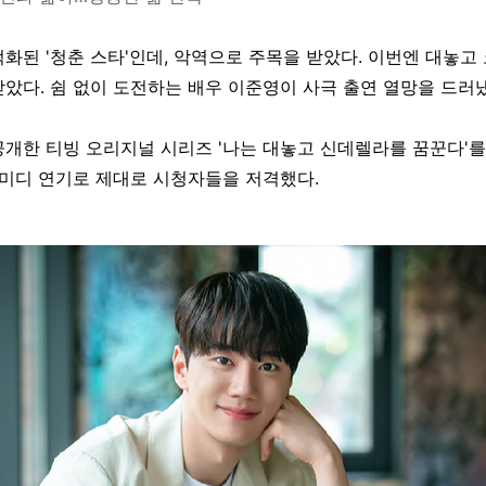
화된 '청춘 스타'인데, 악역으로 주목을 받았다. 이번엔 대놓고
았다. 쉼 없이 도전하는 배우 이준영이 사극 출연 열망을 드러
개한 티빙 오리지널 시리즈 '나는 대놓고 신데렐라를 꿈꾼다'를
코미디 연기로 제대로 시청자들을 저격했다.