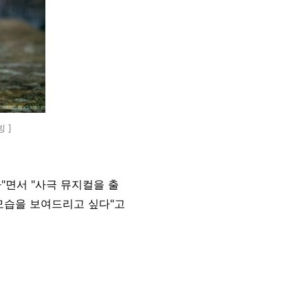
 ]
"면서 "사극 뮤지컬을 출
모습을 보여드리고 싶다"고