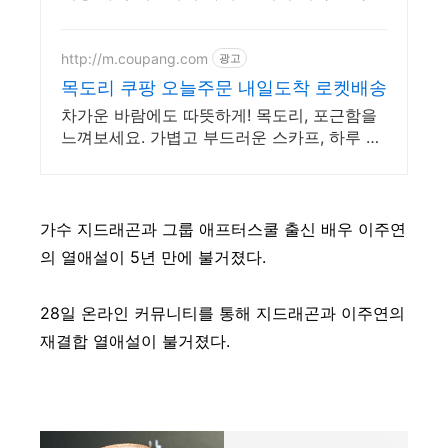
할인 상품이 있습니다
http://m.coupang.com
광고
목도리 쿠팡 오늘주문 내일도착 로켓배송
차가운 바람에도 따뜻하게! 목도리, 포근함을
느껴보세요. 가볍고 부드러운 스카프, 하루 종
일 편안함을 선물하세요.
가수 지드래곤과 그룹 애프터스쿨 출신 배우 이주연
의 열애설이 5년 만에 불거졌다.
28일 온라인 커뮤니티를 통해 지드래곤과 이주연의
재결합 열애설이 불거졌다.