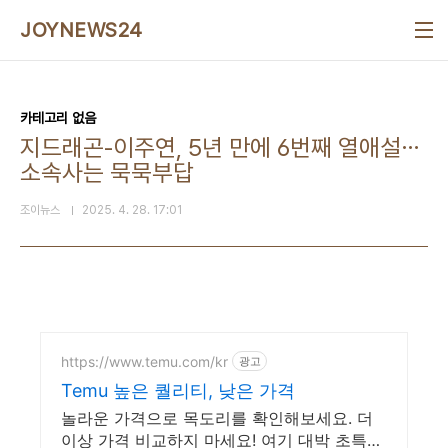
본문 바로가기
JOYNEWS24
카테고리 없음
지드래곤-이주연, 5년 만에 6번째 열애설⋯
소속사는 묵묵부답
조이뉴스
2025. 4. 28. 17:01
https://www.temu.com/kr
광고
Temu 높은 퀄리티, 낮은 가격
놀라운 가격으로 목도리를 확인해보세요. 더
이상 가격 비교하지 마세요! 여기 대박 초특가