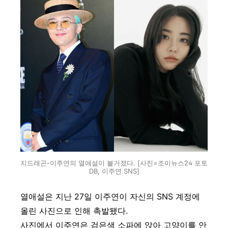
지드래곤-이주연의 열애설이 불거졌다. [사진=조이뉴스24 포토
DB, 이주연 SNS]
열애설은 지난 27일 이주연이 자신의 SNS 계정에
올린 사진으로 인해 촉발됐다.
사진에서 이주연은 검은색 소파에 앉아 고양이를 안