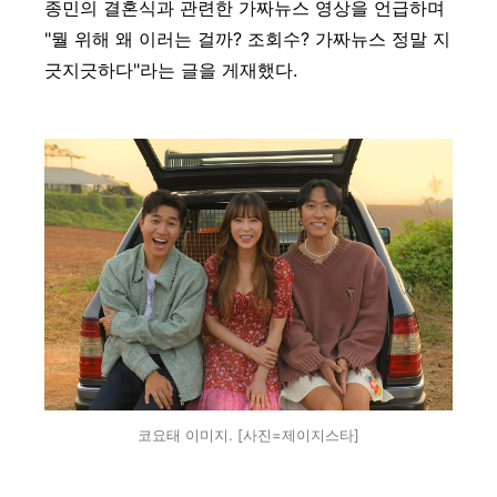
종민의 결혼식과 관련한 가짜뉴스 영상을 언급하며
"뭘 위해 왜 이러는 걸까? 조회수? 가짜뉴스 정말 지
긋지긋하다"라는 글을 게재했다.
코요태 이미지. [사진=제이지스타]