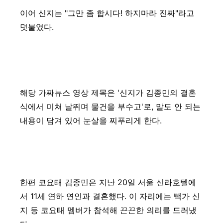
이어 신지는 "그만 좀 합시다! 하지마라 진짜"라고
덧붙였다.
해당 가짜뉴스 영상 제목은 '신지가 김종민의 결혼
식에서 미쳐 날뛰며 물건을 부수고'로, 말도 안 되는
내용이 담겨 있어 눈살을 찌푸리게 한다.
한편 코요태 김종민은 지난 20일 서울 신라호텔에
서 11세 연하 연인과 결혼했다. 이 자리에는 빽가 신
지 등 코요태 멤버가 참석해 끈끈한 의리를 드러냈