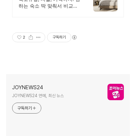
첨!
하는 숙소 딱 맞춰서 비교하
고 예약하세요!
2
구독하기
JOYNEWS24
JOYNEWS24 연예, 최신 뉴스
구독하기