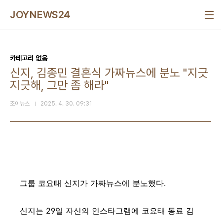
본문 바로가기
JOYNEWS24
카테고리 없음
신지, 김종민 결혼식 가짜뉴스에 분노 "지긋
지긋해, 그만 좀 해라"
조이뉴스
2025. 4. 30. 09:31
그룹 코요태 신지가 가짜뉴스에 분노했다.
신지는 29일 자신의 인스타그램에 코요태 동료 김