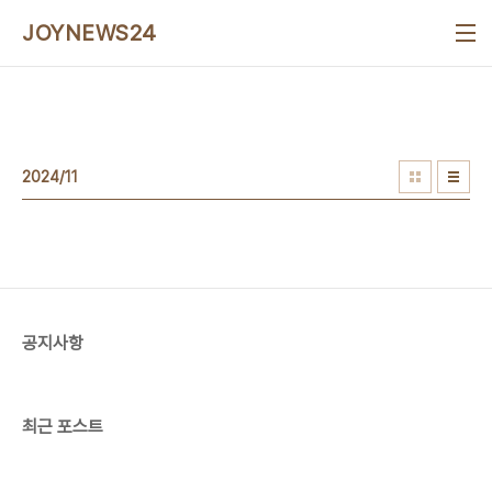
본문 바로가기
JOYNEWS24
2024/11
공지사항
최근 포스트