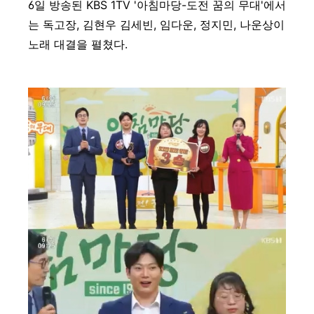
6일 방송된 KBS 1TV '아침마당-도전 꿈의 무대'에서
는 독고장, 김현우 김세빈, 임다운, 정지민, 나운상이
노래 대결을 펼쳤다.