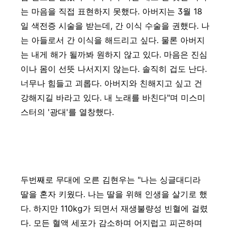
는 마음을 직접 표현하지 못했다. 아버지는 3월 18
일 색전증 시술을 받는데, 간 이식 수술을 권했다. 나
는 아들로서 간 이식을 해드리고 싶다. 물론 아버지
는 내게 해가 될까봐 원하지 않고 있다. 마음은 진심
이나 몸이 선뜻 나서지지 않는다. 솔직히 겁도 난다.
너무나 힘들고 괴롭다. 아버지와 친해지고 싶고 건
강해지길 바라고 있다. 내 노래를 바친다"며 미스미
스터의 '광대'를 열창했다.
두번째로 무대에 오른 김현우는 "나는 싱글대디라
딸을 혼자 키웠다. 나는 딸을 위해 인생을 살기로 했
다. 하지만 110kg가 되면서 재생불량성 빈혈에 걸렸
다. 모든 혈액 세포가 감소하며 어지럽고 피곤하며