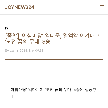
본문 바로가기
JOYNEWS24
tv
[종합] '아침마당' 임다운, 혈액암 이겨내고
'도전 꿈의 무대' 3승
조이뉴스
2024. 3. 6. 09:31
'아침마당' 임다운이 '도전 꿈의 무대' 3승에 성공했
다.