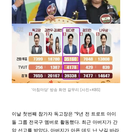
'아침마당' 방송 화면 갈무리 [사진=KBS]
이날 첫번째 참가자 독고장은 "9년 전 트로트 아이
돌 그룹 전국구 멤버로 활동했다. 최근 아버지가 간
암 선고를 받았다. 아버지가 아픈 데도 난 낫길 바라