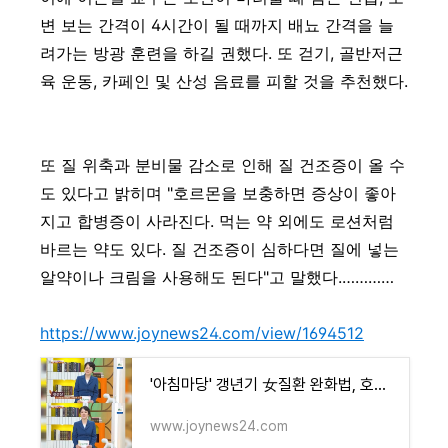
변 보는 간격이 4시간이 될 때까지 배뇨 간격을 늘
려가는 방광 훈련을 하길 권했다. 또 걷기, 골반저근
육 운동, 카페인 및 산성 음료를 피할 것을 추천했다.
또 질 위축과 분비물 감소로 인해 질 건조증이 올 수
도 있다고 밝히며 "호르몬을 보충하면 증상이 좋아
지고 합병증이 사라진다. 먹는 약 외에도 로션처럼
바르는 약도 있다. 질 건조증이 심하다면 질에 넣는
알약이나 크림을 사용해도 된다"고 말했다.…………
https://www.joynews24.com/view/1694512
'아침마당' 갱년기 女질환 완화법, 호르몬 보충 말고 또 있다
www.joynews24.com