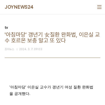
본문 바로가기
JOYNEWS24
tv
'아침마당' 갱년기 女질환 완화법, 이은실 교
수 호르몬 보충 말고 또 있다
조이뉴스
2024. 3. 7. 09:03
'아침마당' 이은실 교수가 갱년기 여성 질환 완화법
을 공개했다.