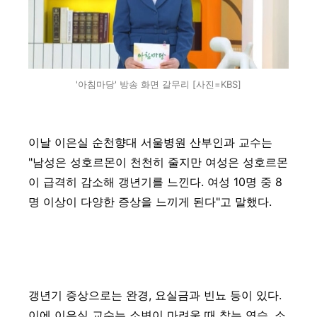
'아침마당' 방송 화면 갈무리 [사진=KBS]
이날 이은실 순천향대 서울병원 산부인과 교수는
"남성은 성호르몬이 천천히 줄지만 여성은 성호르몬
이 급격히 감소해 갱년기를 느낀다. 여성 10명 중 8
명 이상이 다양한 증상을 느끼게 된다"고 말했다.
갱년기 증상으로는 완경, 요실금과 빈뇨 등이 있다.
이에 이은실 교수는 소변이 마려울 때 참는 연습, 소