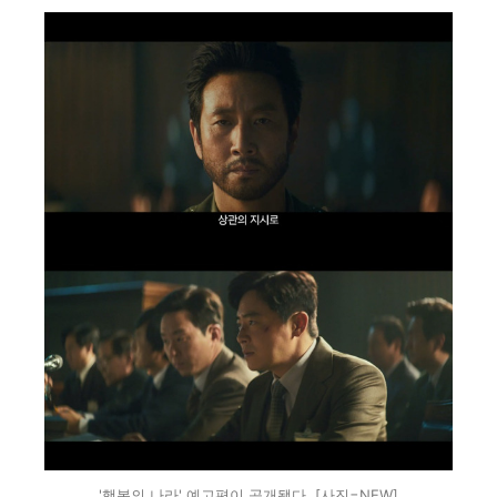
'행복의 나라' 예고편이 공개됐다. [사진=NEW]