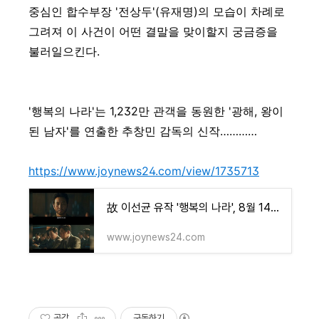
중심인 합수부장 '전상두'(유재명)의 모습이 차례로
그려져 이 사건이 어떤 결말을 맞이할지 궁금증을
불러일으킨다.
'행복의 나라'는 1,232만 관객을 동원한 '광해, 왕이
된 남자'를 연출한 추창민 감독의 신작…………
https://www.joynews24.com/view/1735713
故 이선균 유작 '행복의 나라', 8월 14일 개봉 확정
www.joynews24.com
공감
구독하기