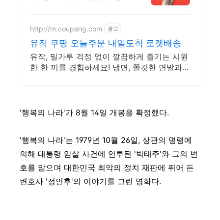
마트폰 실시간감상.
http://m.coupang.com
광고
유작 쿠팡 오늘주문 내일도착 로켓배송
유작, 밀가루 걱정 없이 깔끔하게 즐기는 시원
한 한 끼를 경험하세요! 냉면, 쫄깃한 면발과
시원한 육수로 전문점 맛을 그대로!
'행복의 나라'가 8월 14일 개봉을 확정했다.
'행복의 나라'는 1979년 10월 26일, 상관의 명령에
의해 대통령 암살 사건에 연루된 '박태주'와 그의 변
호를 맡으며 대한민국 최악의 정치 재판에 뛰어 든
변호사 '정인후'의 이야기를 그린 영화다.